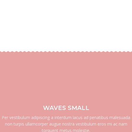
WAVES SMALL
Per vestibulum adipiscing a interdum lacus ad penatibus malesuada
non turpis ullamcorper augue nostra vestibulum eros mi ac nam
torquent metus molestie.